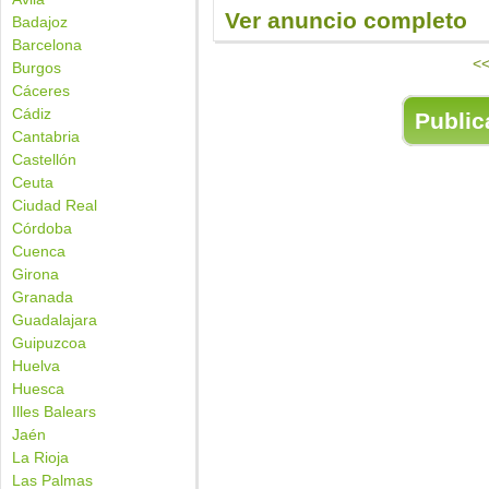
Ver anuncio completo
Badajoz
Barcelona
<<
Burgos
Cáceres
Cádiz
Publica
Cantabria
Castellón
Ceuta
Ciudad Real
Córdoba
Cuenca
Girona
Granada
Guadalajara
Guipuzcoa
Huelva
Huesca
Illes Balears
Jaén
La Rioja
Las Palmas