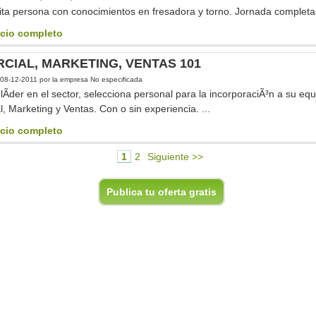
ta persona con conocimientos en fresadora y torno. Jornada completa.
cio completo
CIAL, MARKETING, VENTAS 101
08-12-2011
por la empresa No especificada
Ã­der en el sector, selecciona personal para la incorporaciÃ³n a su equ
, Marketing y Ventas. Con o sin experiencia. ...
cio completo
1
2
Siguiente >>
Publica tu oferta gratis