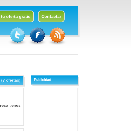
tu oferta gratis
Contactar
 (
7
ofertas)
Publicidad
resa tienes