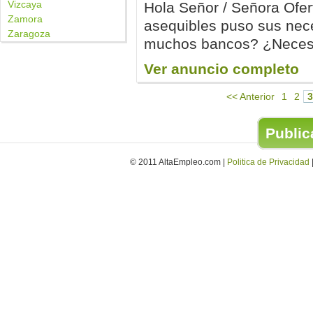
Vizcaya
Hola Señor / Señora Ofer
Zamora
asequibles puso sus nec
Zaragoza
muchos bancos? ¿Necesi
Ver anuncio completo
<< Anterior
1
2
3
Publica
© 2011 AltaEmpleo.com |
Politica de Privacidad