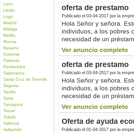
León
oferta de prestamo
Lleida
Publicado el
03-04-2017
por la empr
Lugo
Hola Señor y señora. Est
Madrid
Málaga
individuos, a los pobres 
Melilla
necesidad de un préstamo
Murcia
Navarra
Ver anuncio completo
Ourense
Palencia
oferta de prestamo
Pontevedra
Publicado el
03-04-2017
por la empr
Salamanca
Santa Cruz de Tenerife
Hola Señor y señora. Est
Segovia
individuos, a los pobres 
Sevilla
necesidad de un préstamo
Soria
Tarragona
Ver anuncio completo
Teruel
Toledo
Oferta de ayuda ec
Valéncia
Publicado el
01-04-2017
por la empr
Valladolid