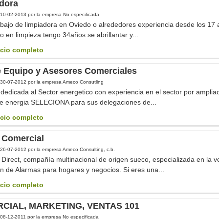
dora
10-02-2013
por la empresa No especificada
bajo de limpiadora en Oviedo o alrededores experiencia desde los 17 
o en limpieza tengo 34años se abrillantar y...
cio completo
e Equipo y Asesores Comerciales
30-07-2012
por la empresa Ameco Consutling
edicada al Sector energetico con experiencia en el sector por amplia
de energia SELECIONA para sus delegaciones de...
cio completo
 Comercial
26-07-2012
por la empresa Ameco Consulting, c.b.
 Direct, compañía multinacional de origen sueco, especializada en la v
 de Alarmas para hogares y negocios. Si eres una...
cio completo
CIAL, MARKETING, VENTAS 101
08-12-2011
por la empresa No especificada