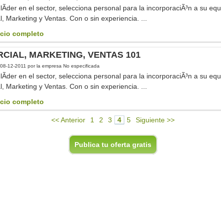
Ã­der en el sector, selecciona personal para la incorporaciÃ³n a su equ
, Marketing y Ventas. Con o sin experiencia. ...
cio completo
CIAL, MARKETING, VENTAS 101
08-12-2011
por la empresa No especificada
Ã­der en el sector, selecciona personal para la incorporaciÃ³n a su equ
, Marketing y Ventas. Con o sin experiencia. ...
cio completo
<< Anterior
1
2
3
4
5
Siguiente >>
Publica tu oferta gratis