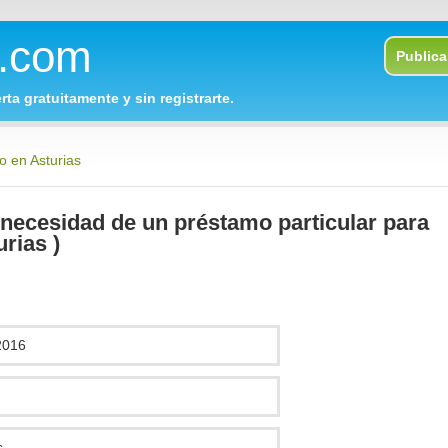
o.com
Publica 
rta gratuitamente y sin registrarte.
o en Asturias
 necesidad de un préstamo particular para
urias )
2016
s