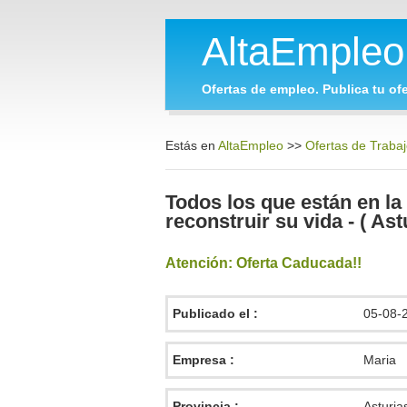
AltaEmple
Ofertas de empleo. Publica tu ofe
Estás en
AltaEmpleo
>>
Ofertas de Trabaj
Todos los que están en la
reconstruir su vida - ( Ast
Atención: Oferta Caducada!!
Publicado el :
05-08-
Empresa :
Maria
Provincia :
Asturia