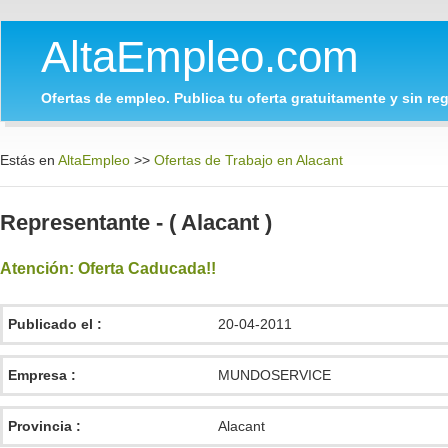
AltaEmpleo.com
Ofertas de empleo. Publica tu oferta gratuitamente y sin regi
Estás en
AltaEmpleo
>>
Ofertas de Trabajo en Alacant
Representante - ( Alacant )
Atención: Oferta Caducada!!
Publicado el :
20-04-2011
Empresa :
MUNDOSERVICE
Provincia :
Alacant