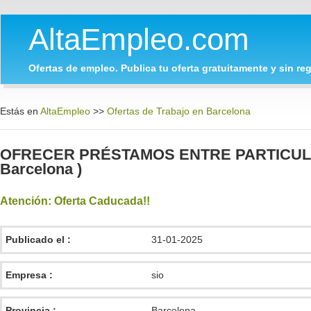
AltaEmpleo.com
Ofertas de empleo. Publica tu oferta gratuitamente y sin regi
Estás en
AltaEmpleo
>>
Ofertas de Trabajo en Barcelona
OFRECER PRÉSTAMOS ENTRE PARTICULAR
Barcelona )
Atención: Oferta Caducada!!
Publicado el :
31-01-2025
Empresa :
sio
Provincia :
Barcelona