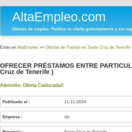
AltaEmpleo.com
Ofertas de empleo. Publica tu oferta gratuitamente y sin regi
Estás en
AltaEmpleo
>>
Ofertas de Trabajo en Santa Cruz de Tenerife
OFRECER PRÉSTAMOS ENTRE PARTICULAR,
Cruz de Tenerife )
Atención: Oferta Caducada!!
Publicado el :
11-11-2024
Empresa :
sio
Provincia :
Santa Cruz de Tenerife