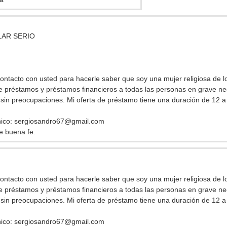
LAR SERIO
ontacto con usted para hacerle saber que soy una mujer religiosa de l
e préstamos y préstamos financieros a todas las personas en grave n
sin preocupaciones. Mi oferta de préstamo tiene una duración de 12 a
nico:
sergiosandro67@gmail.com
de buena fe.
ontacto con usted para hacerle saber que soy una mujer religiosa de l
e préstamos y préstamos financieros a todas las personas en grave n
sin preocupaciones. Mi oferta de préstamo tiene una duración de 12 a
nico:
sergiosandro67@gmail.com