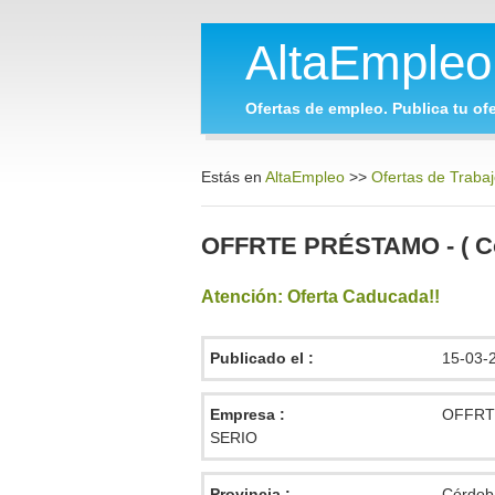
AltaEmple
Ofertas de empleo. Publica tu ofe
Estás en
AltaEmpleo
>>
Ofertas de Traba
OFFRTE PRÉSTAMO - ( Có
Atención: Oferta Caducada!!
Publicado el :
15-03-
Empresa :
OFFRT
SERIO
Provincia :
Córdob