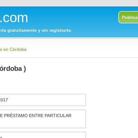
o.com
Publica 
rta gratuitamente y sin registrarte.
jo en Córdoba
rdoba )
2017
E PRÉSTAMO ENTRE PARTICULAR
a