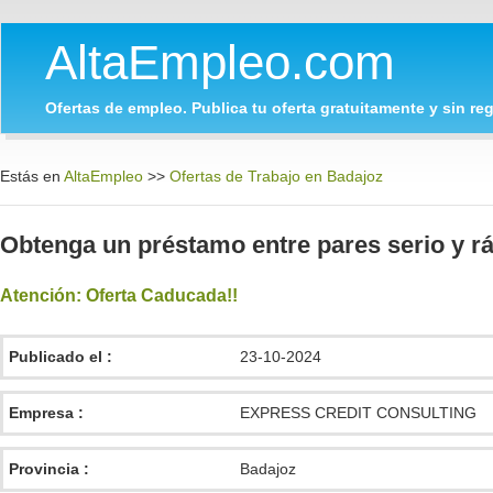
AltaEmpleo.com
Ofertas de empleo. Publica tu oferta gratuitamente y sin regi
Estás en
AltaEmpleo
>>
Ofertas de Trabajo en Badajoz
Obtenga un préstamo entre pares serio y ráp
Atención: Oferta Caducada!!
Publicado el :
23-10-2024
Empresa :
EXPRESS CREDIT CONSULTING
Provincia :
Badajoz