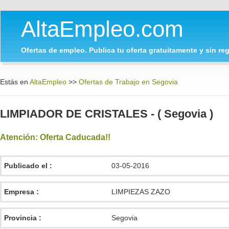
AltaEmpleo.com
Ofertas de empleo. Publica tu oferta gratuitamente y sin regi
Estás en
AltaEmpleo
>>
Ofertas de Trabajo en Segovia
LIMPIADOR DE CRISTALES - ( Segovia )
Atención: Oferta Caducada!!
Publicado el :
03-05-2016
Empresa :
LIMPIEZAS ZAZO
Provincia :
Segovia