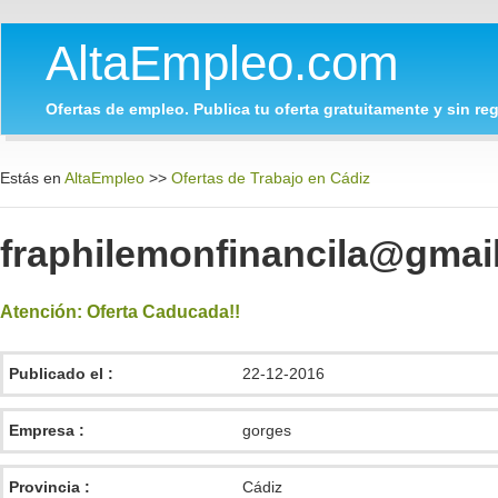
AltaEmpleo.com
Ofertas de empleo. Publica tu oferta gratuitamente y sin regi
Estás en
AltaEmpleo
>>
Ofertas de Trabajo en Cádiz
fraphilemonfinancila@gmai
Atención: Oferta Caducada!!
Publicado el :
22-12-2016
Empresa :
gorges
Provincia :
Cádiz