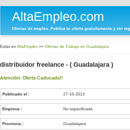
AltaEmpleo.com
Ofertas de empleo. Publica tu oferta gratuitamente y sin regi
Estás en
AltaEmpleo
>>
Ofertas de Trabajo en Guadalajara
distribuidor freelance - ( Guadalajara )
Atención: Oferta Caducada!!
Publicado el :
27-10-2013
Empresa :
No especificada
Provincia :
Guadalajara