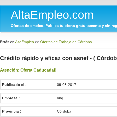
AltaEmpleo.com
Ofertas de empleo. Publica tu oferta gratuitamente y sin regi
Estás en
AltaEmpleo
>>
Ofertas de Trabajo en Córdoba
Crédito rápido y eficaz con asnef - ( Córdob
Atención: Oferta Caducada!!
Publicado el :
09-03-2017
Empresa :
bnq
Provincia :
Córdoba