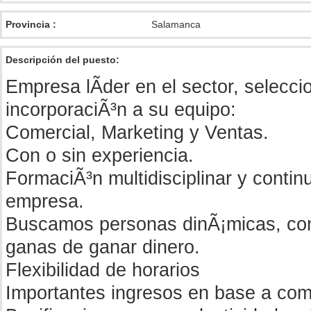
Provincia :
Salamanca
Descripción del puesto:
Empresa lÃ­der en el sector, selecci
incorporaciÃ³n a su equipo:
Comercial, Marketing y Ventas.
Con o sin experiencia.
FormaciÃ³n multidisciplinar y contin
empresa.
Buscamos personas dinÃ¡micas, con
ganas de ganar dinero.
Flexibilidad de horarios
Importantes ingresos en base a com