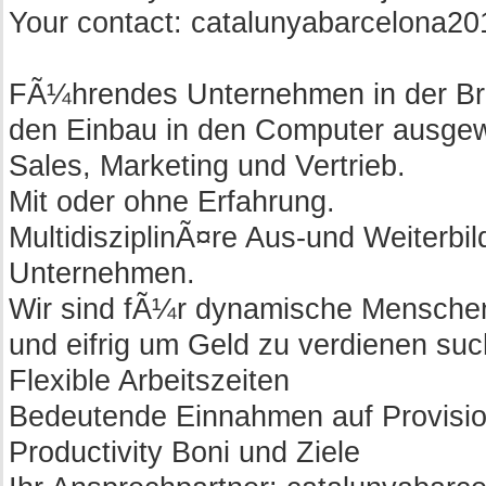
Your contact:
catalunyabarcelona2
FÃ¼hrendes Unternehmen in der Br
den Einbau in den Computer ausgew
Sales, Marketing und Vertrieb.
Mit oder ohne Erfahrung.
MultidisziplinÃ¤re Aus-und Weiterbi
Unternehmen.
Wir sind fÃ¼r dynamische Menschen
und eifrig um Geld zu verdienen suc
Flexible Arbeitszeiten
Bedeutende Einnahmen auf Provisio
Productivity Boni und Ziele