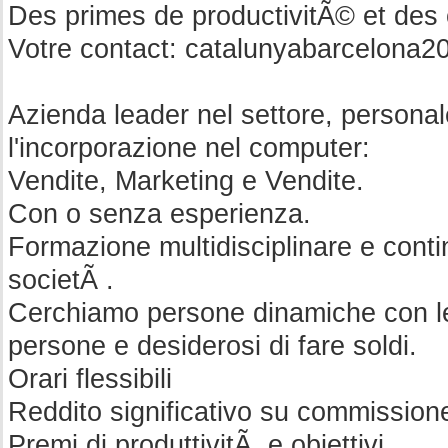
Des primes de productivitÃ© et des 
Votre contact:
catalunyabarcelona2
Azienda leader nel settore, personal
l'incorporazione nel computer:
Vendite, Marketing e Vendite.
Con o senza esperienza.
Formazione multidisciplinare e conti
societÃ .
Cerchiamo persone dinamiche con l
persone e desiderosi di fare soldi.
Orari flessibili
Reddito significativo su commission
Premi di produttivitÃ e obiettivi