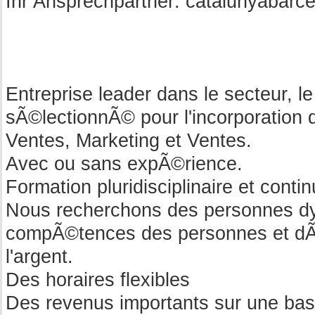
Ihr Ansprechpartner:
catalunyabarc
Entreprise leader dans le secteur, l
sÃ©lectionnÃ© pour l'incorporation d
Ventes, Marketing et Ventes.
Avec ou sans expÃ©rience.
Formation pluridisciplinaire et contin
Nous recherchons des personnes d
compÃ©tences des personnes et dÃ©
l'argent.
Des horaires flexibles
Des revenus importants sur une ba