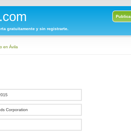
o.com
Publica 
rta gratuitamente y sin registrarte.
o en Ávila
2015
ds Corporation