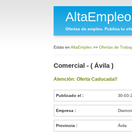
AltaEmple
Ofertas de empleo. Publica tu ofe
Estás en
AltaEmpleo
>>
Ofertas de Trabaj
Comercial - ( Ávila )
Atención: Oferta Caducada!!
Publicado el :
30-03-
Empresa :
Diamon
Provincia :
Ávila