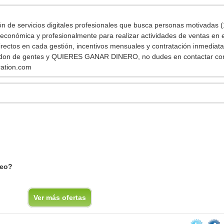
n de servicios digitales profesionales que busca personas motivadas 
 económica y profesionalmente para realizar actividades de ventas en e
directos en cada gestión, incentivos mensuales y contratación inmediata.
es don de gentes y QUIERES GANAR DINERO, no dudes en contactar co
ation.com
leo?
Ver más ofertas