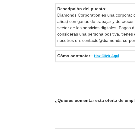
Descripción del puesto:
Diamonds Corporation es una corporació
años) con ganas de trabajar y de crecer
sector de los servicios digitales. Pagos 
consideras una persona positiva, tien
nosotros en:
contacto@diamonds-corpor
Cómo contactar :
Haz Click Aquí
¿Quieres comentar esta oferta de emp