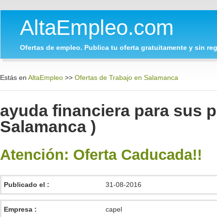
AltaEmpleo.com
Ofertas de empleo. Publica tu oferta gratuitamente y sin regi
Estás en
AltaEmpleo
>>
Ofertas de Trabajo en Salamanca
ayuda financiera para sus p
Salamanca )
Atención: Oferta Caducada!!
Publicado el :
31-08-2016
Empresa :
capel