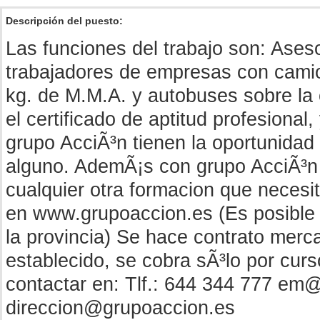
Descripción del puesto:
Las funciones del trabajo son: Ases
trabajadores de empresas con cami
kg. de M.M.A. y autobuses sobre la 
el certificado de aptitud profesional
grupo AcciÃ³n tienen la oportunidad 
alguno. AdemÃ¡s con grupo AcciÃ³n 
cualquier otra formacion que necesi
en www.grupoaccion.es (Es posible t
la provincia) Se hace contrato mercan
establecido, se cobra sÃ³lo por cur
contactar en: Tlf.: 644 344 777 em@
direccion@grupoaccion.es