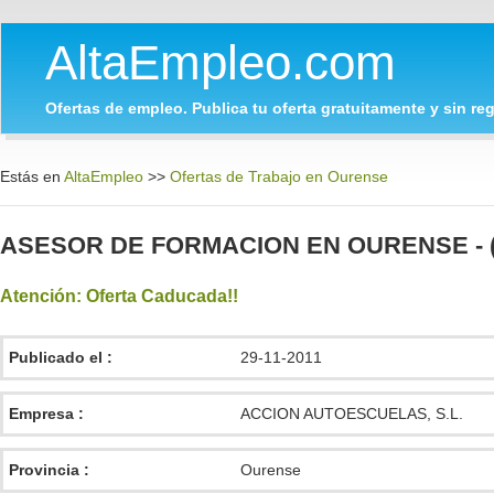
AltaEmpleo.com
Ofertas de empleo. Publica tu oferta gratuitamente y sin regi
Estás en
AltaEmpleo
>>
Ofertas de Trabajo en Ourense
ASESOR DE FORMACION EN OURENSE - ( 
Atención: Oferta Caducada!!
Publicado el :
29-11-2011
Empresa :
ACCION AUTOESCUELAS, S.L.
Provincia :
Ourense