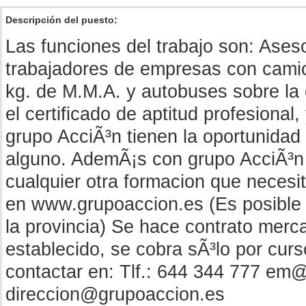
Descripción del puesto:
Las funciones del trabajo son: Ases
trabajadores de empresas con cami
kg. de M.M.A. y autobuses sobre la 
el certificado de aptitud profesional
grupo AcciÃ³n tienen la oportunidad 
alguno. AdemÃ¡s con grupo AcciÃ³n 
cualquier otra formacion que necesi
en www.grupoaccion.es (Es posible t
la provincia) Se hace contrato mercan
establecido, se cobra sÃ³lo por cur
contactar en: Tlf.: 644 344 777 em@
direccion@grupoaccion.es