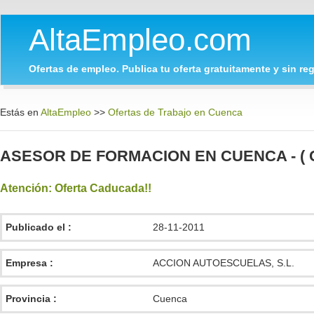
AltaEmpleo.com
Ofertas de empleo. Publica tu oferta gratuitamente y sin regi
Estás en
AltaEmpleo
>>
Ofertas de Trabajo en Cuenca
ASESOR DE FORMACION EN CUENCA - ( C
Atención: Oferta Caducada!!
Publicado el :
28-11-2011
Empresa :
ACCION AUTOESCUELAS, S.L.
Provincia :
Cuenca