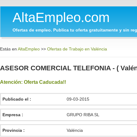
AltaEmpleo.com
Ofertas de empleo. Publica tu oferta gratuitamente y sin regi
Estás en
AltaEmpleo
>>
Ofertas de Trabajo en Valéncia
ASESOR COMERCIAL TELEFONIA - ( Valénc
Atención: Oferta Caducada!!
Publicado el :
09-03-2015
Empresa :
GRUPO RIBA SL
Provincia :
Valéncia