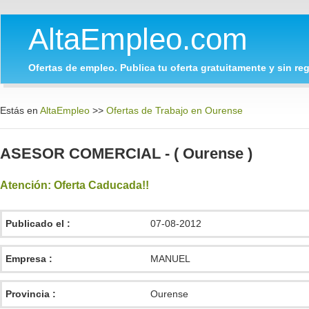
AltaEmpleo.com
Ofertas de empleo. Publica tu oferta gratuitamente y sin regi
Estás en
AltaEmpleo
>>
Ofertas de Trabajo en Ourense
ASESOR COMERCIAL - ( Ourense )
Atención: Oferta Caducada!!
Publicado el :
07-08-2012
Empresa :
MANUEL
Provincia :
Ourense